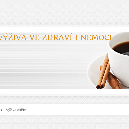
VÝŽIVA VE ZDRAVÍ I NEMOCI
›
Výživa dítěte